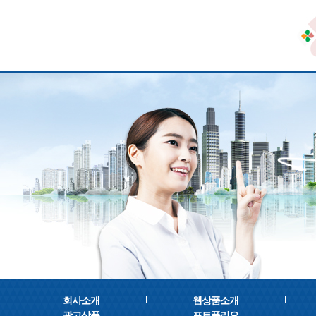
회사소개
웹상품소개
광고상품
포트폴리오