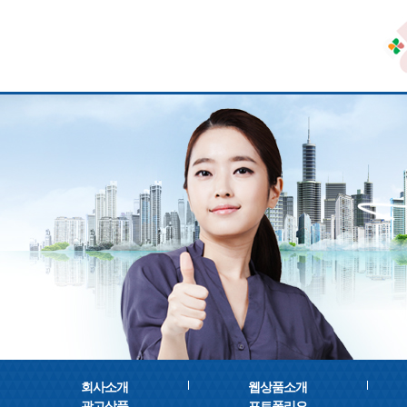
회사소개
웹상품소개
광고상품
포트폴리오